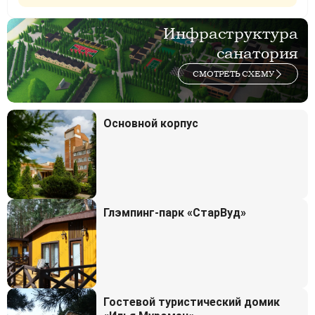
Инфраструктура
санатория
СМОТРЕТЬ СХЕМУ
Основной корпус
Глэмпинг-парк «СтарВуд»
Гостевой туристический домик